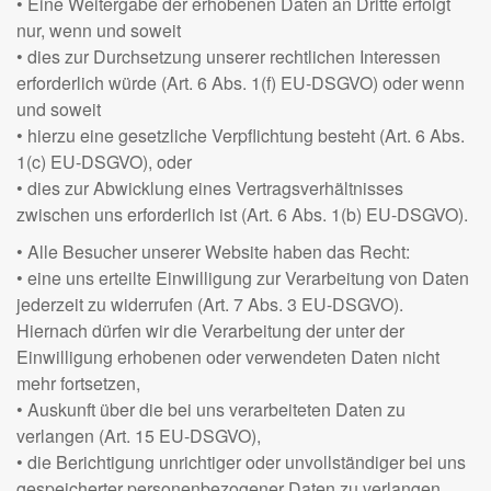
• Eine Weitergabe der erhobenen Daten an Dritte erfolgt
nur, wenn und soweit
• dies zur Durchsetzung unserer rechtlichen Interessen
erforderlich würde (Art. 6 Abs. 1(f) EU-DSGVO) oder wenn
und soweit
• hierzu eine gesetzliche Verpflichtung besteht (Art. 6 Abs.
1(c) EU-DSGVO), oder
• dies zur Abwicklung eines Vertragsverhältnisses
zwischen uns erforderlich ist (Art. 6 Abs. 1(b) EU-DSGVO).
• Alle Besucher unserer Website haben das Recht:
• eine uns erteilte Einwilligung zur Verarbeitung von Daten
jederzeit zu widerrufen (Art. 7 Abs. 3 EU-DSGVO).
Hiernach dürfen wir die Verarbeitung der unter der
Einwilligung erhobenen oder verwendeten Daten nicht
mehr fortsetzen,
• Auskunft über die bei uns verarbeiteten Daten zu
verlangen (Art. 15 EU-DSGVO),
• die Berichtigung unrichtiger oder unvollständiger bei uns
gespeicherter personenbezogener Daten zu verlangen