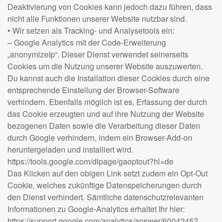
Deaktivierung von Cookies kann jedoch dazu führen, dass
nicht alle Funktionen unserer Website nutzbar sind.
• Wir setzen als Tracking- und Analysetools ein:
– Google Analytics mit der Code-Erweiterung
„anonymizeIp“. Dieser Dienst verwendet seinerseits
Cookies um die Nutzung unserer Website auszuwerten.
Du kannst auch die Installation dieser Cookies durch eine
entsprechende Einstellung der Browser-Software
verhindern. Ebenfalls möglich ist es, Erfassung der durch
das Cookie erzeugten und auf ihre Nutzung der Website
bezogenen Daten sowie die Verarbeitung dieser Daten
durch Google verhindern, indem ein Browser-Add-on
heruntergeladen und installiert wird.
https://tools.google.com/dlpage/gaoptout?hl=de
Das Klicken auf den obigen Link setzt zudem ein Opt-Out
Cookie, welches zukünftige Datenspeicherungen durch
den Dienst verhindert. Sämtliche datenschutzrelevanten
Informationen zu Google-Analytics erhaltet Ihr hier:
https://support.google.com/analytics/answer/6004245?