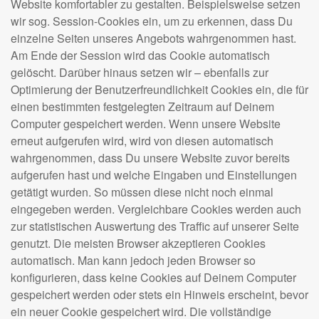
Website komfortabler zu gestalten. Beispielsweise setzen
wir sog. Session-Cookies ein, um zu erkennen, dass Du
einzelne Seiten unseres Angebots wahrgenommen hast.
Am Ende der Session wird das Cookie automatisch
gelöscht. Darüber hinaus setzen wir – ebenfalls zur
Optimierung der Benutzerfreundlichkeit Cookies ein, die für
einen bestimmten festgelegten Zeitraum auf Deinem
Computer gespeichert werden. Wenn unsere Website
erneut aufgerufen wird, wird von diesen automatisch
wahrgenommen, dass Du unsere Website zuvor bereits
aufgerufen hast und welche Eingaben und Einstellungen
getätigt wurden. So müssen diese nicht noch einmal
eingegeben werden. Vergleichbare Cookies werden auch
zur statistischen Auswertung des Traffic auf unserer Seite
genutzt. Die meisten Browser akzeptieren Cookies
automatisch. Man kann jedoch jeden Browser so
konfigurieren, dass keine Cookies auf Deinem Computer
gespeichert werden oder stets ein Hinweis erscheint, bevor
ein neuer Cookie gespeichert wird. Die vollständige